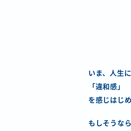
いま、人生
「違和感」
を感じはじ
もしそうな