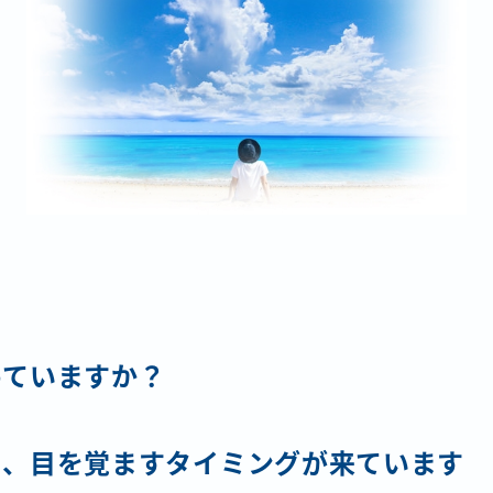
に
めていますか？
ら、目を覚ますタイミングが来ています