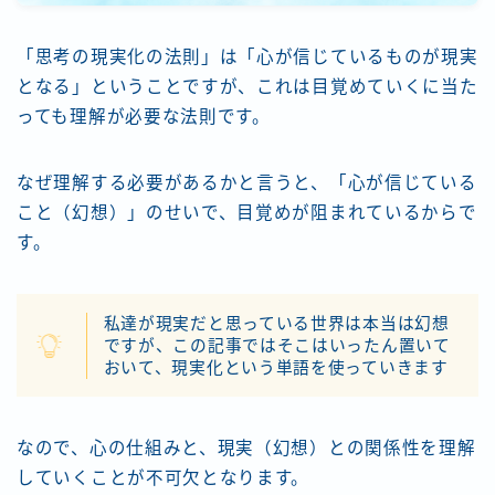
目覚めのYoutube
「思考の現実化の法則」は「心が信じているものが現実
となる」ということですが、これは目覚めていくに当た
目覚めたい人にオススメの本一覧
っても理解が必要な法則です。
お問い合わせ
なぜ理解する必要があるかと言うと、「心が信じている
こと（幻想）」のせいで、目覚めが阻まれているからで
す。
私達が現実だと思っている世界は本当は幻想
ですが、この記事ではそこはいったん置いて
おいて、現実化という単語を使っていきます
なので、心の仕組みと、現実（幻想）との関係性を理解
していくことが不可欠となります。